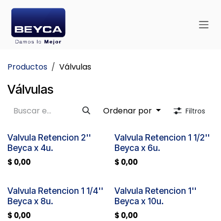
Ir al contenido
Productos
Válvulas
Válvulas
Ordenar por
Filtros
Valvula Retencion 2''
Valvula Retencion 1 1/2''
Beyca x 4u.
Beyca x 6u.
$
0,00
$
0,00
Valvula Retencion 1 1/4''
Valvula Retencion 1''
Beyca x 8u.
Beyca x 10u.
$
0,00
$
0,00