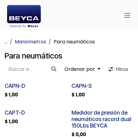
Ir al contenido
...
Manómetros
Para neumáticos
Para neumáticos
Ordenar por
Filtros
CAPN-D
CAPN-S
$
1,00
$
1,00
CAPT-D
Medidor de presión de
neumáticos racord dual
$
1,00
150Lbs BEYCA
$
0,00