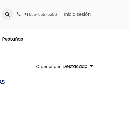
Inicia sesión
+1 555-555-5556
Pestañas
Destacado
Ordenar por:
AS