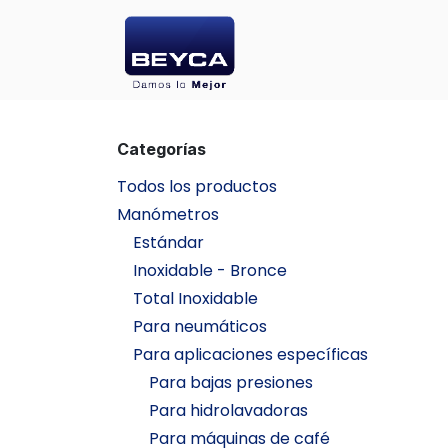
Ir al contenido
INICIO
PRODU
Categorías
Todos los productos
Manómetros
Estándar
Inoxidable - Bronce
Total Inoxidable
Para neumáticos
Para aplicaciones específicas
Para bajas presiones
Para hidrolavadoras
Para máquinas de café