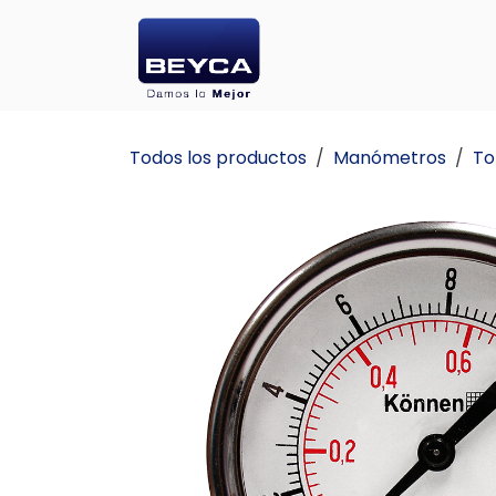
Ir al contenido
INICIO
PRODU
Todos los productos
Manómetros
To