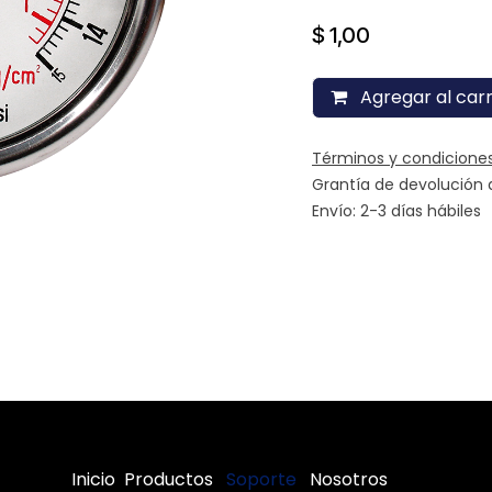
$
1,00
Agregar al carr
Términos y condicione
Grantía de devolución 
Envío: 2-3 días hábiles
Inicio
Productos
Soporte
​
Nosotros