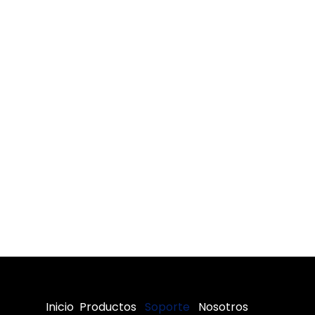
Inicio
Productos
Soporte
​
Nosotros