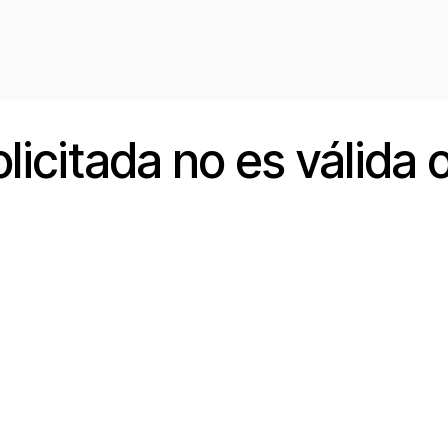
CTOS
SOPORTE
NOSOTROS
CONTACTO
licitada no es válida o