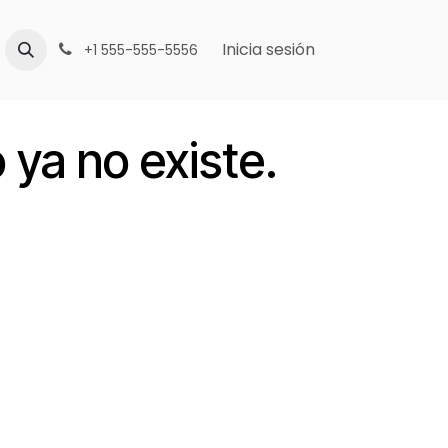
Inicia sesión
+1 555-555-5556
 ya no existe.