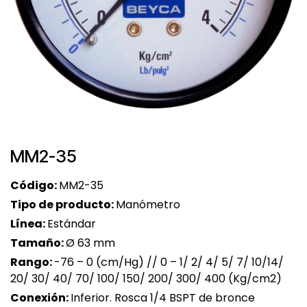
MM2-35
Código:
MM2-35
Tipo de producto:
Manómetro
Línea:
Estándar
Tamaño:
Ø 63 mm
Rango:
-76 – 0 (cm/Hg) // 0 – 1/ 2/ 4/ 5/ 7/ 10/14/
20/ 30/ 40/ 70/ 100/ 150/ 200/ 300/ 400 (Kg/cm2)
Conexión:
Inferior. Rosca 1/4 BSPT de bronce